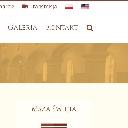
arcie
Transmisja
Galeria
Kontakt
Msza Święta