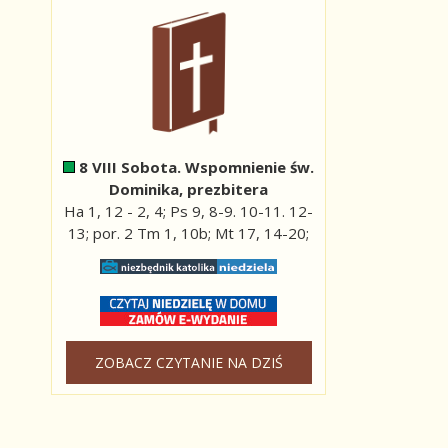
8 VIII Sobota. Wspomnienie św.
Dominika, prezbitera
Ha 1, 12 - 2, 4; Ps 9, 8-9. 10-11. 12-
13; por. 2 Tm 1, 10b; Mt 17, 14-20;
ZOBACZ CZYTANIE NA DZIŚ